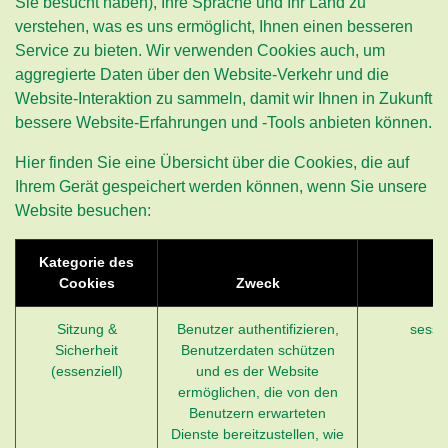
Sie besucht haben), Ihre Sprache und Ihr Land zu
verstehen, was es uns ermöglicht, Ihnen einen besseren
Service zu bieten. Wir verwenden Cookies auch, um
aggregierte Daten über den Website-Verkehr und die
Website-Interaktion zu sammeln, damit wir Ihnen in Zukunft
bessere Website-Erfahrungen und -Tools anbieten können.
Hier finden Sie eine Übersicht über die Cookies, die auf
Ihrem Gerät gespeichert werden können, wenn Sie unsere
Website besuchen:
Kategorie des
Cookies
Zweck
B
Sitzung &
Benutzer authentifizieren,
sessi
Sicherheit
Benutzerdaten schützen
(essenziell)
und es der Website
ermöglichen, die von den
Benutzern erwarteten
Dienste bereitzustellen, wie